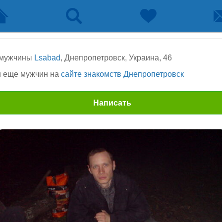
 мужчины
Lsabad
, Днепропетровск, Украина, 46
 еще мужчин на
сайте знакомств Днепропетровск
Написать