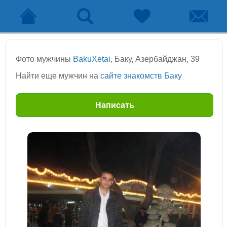
Фото мужчины
BakuXetai
, Баку, Азербайджан, 39
Найти еще мужчин на
сайте знакомств Баку
Написать