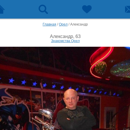
Главная
/
Орел
/
Александр
Александр, 63
Знакомства Орел