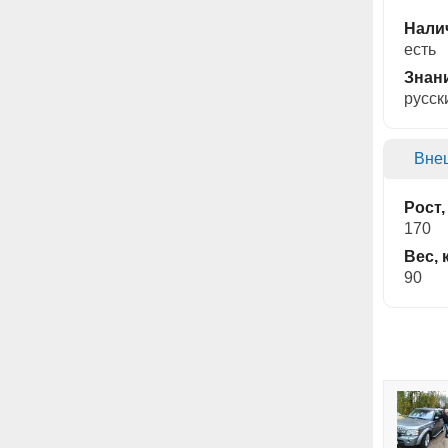
Нали
есть
Знан
русск
Вне
Рост,
170
Вес, 
90