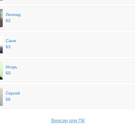
Леонид
62
Саня
63
Игорь
60
Сергей
66
Версия для ПК