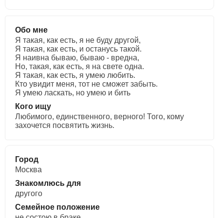
Обо мне
Я такая, как есть, я не буду другой,
Я такая, как есть, и останусь такой.
Я наивна бываю, бываю - вредна,
Но, такая, как есть, я на свете одна.
Я такая, как есть, я умею любить.
Кто увидит меня, тот не сможет забыть.
Я умею ласкать, но умею и бить
Кого ищу
Любимого, единственного, верного! Того, кому
захочется посвятить жизнь.
Город
Москва
Знакомлюсь для
другого
Семейное положение
не состою в браке