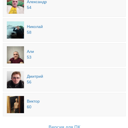
Александр
54
Николай
58
Али
53
Дмитрий
56
Виктор
60
Версия для ПК