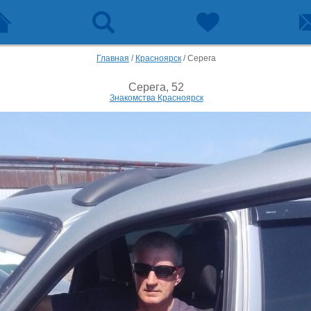
Главная
/
Красноярск
/
Серега
Серега, 52
Знакомства Красноярск