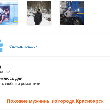
Сделать подарок
д
оярск
омлюсь для
а, любви и романтики
Похожие мужчины из города Красноярск