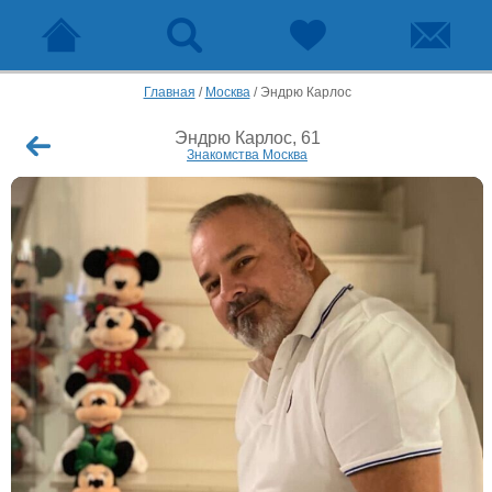
Главная
/
Москва
/
Эндрю Карлос
Эндрю Карлос, 61
Знакомства Москва