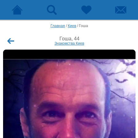
Главная
/
Киев
/
Гоша
Гоша, 44
Знакомства Киев