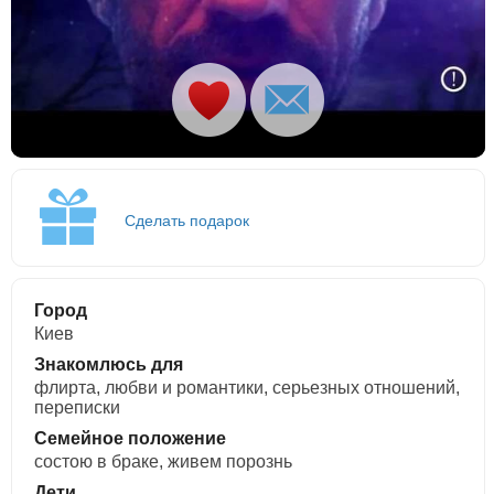
Сделать подарок
Город
Киев
Знакомлюсь для
флирта, любви и романтики, cерьезных отношений,
переписки
Семейное положение
состою в браке, живем порознь
Дети