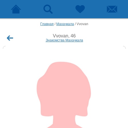
Главная
/
Махачкала
/
Vvovan
Vvovan, 46
Знакомства Махачкала