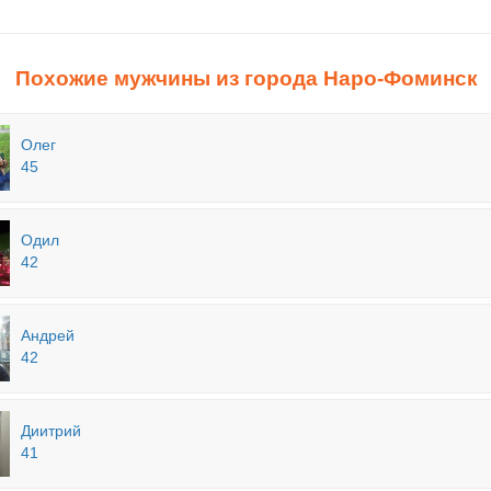
Похожие мужчины из города Наро-Фоминск
Олег
45
Одил
42
Андрей
42
Диитрий
41