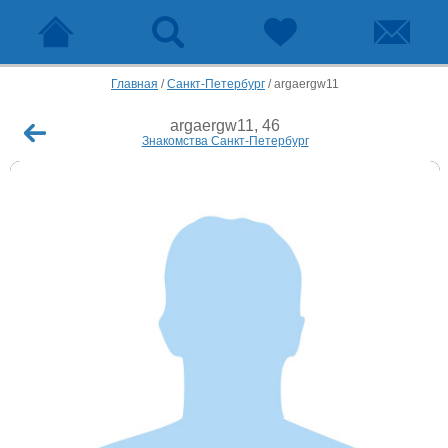
Главная
/
Санкт-Петербург
/
argaergw11
argaergw11, 46
Знакомства Санкт-Петербург