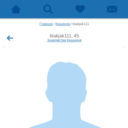
Главная
/
Кишинев
/
blakjak111
blakjak111, 45
Знакомства Кишинев