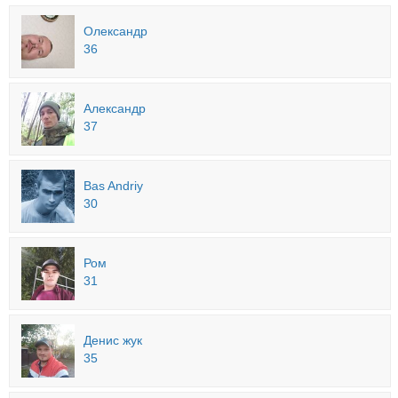
Олександр
36
Александр
37
Bas Andriy
30
Ром
31
Денис жук
35