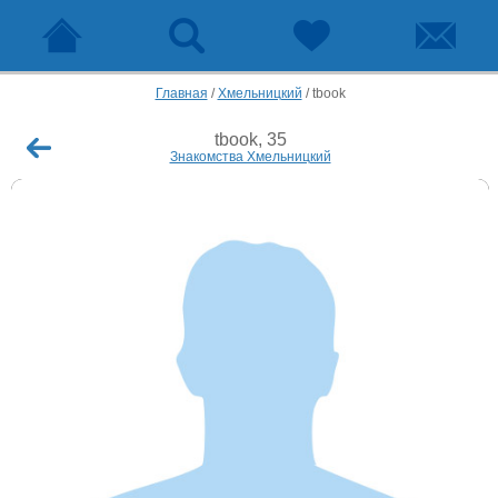
Главная
/
Хмельницкий
/
tbook
tbook, 35
Знакомства Хмельницкий