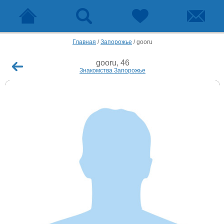
Главная
/
Запорожье
/
gooru
gooru, 46
Знакомства Запорожье