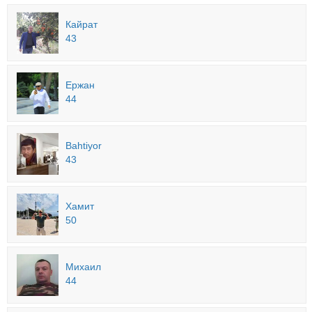
Кайрат
43
Ержан
44
Bahtiyor
43
Хамит
50
Михаил
44