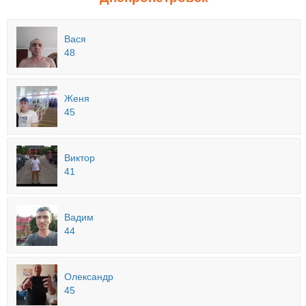
Вася
48
Женя
45
Виктор
41
Вадим
44
Олександр
45