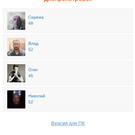
Серёжа
48
Влад
52
Олег
46
Николай
52
Версия для ПК