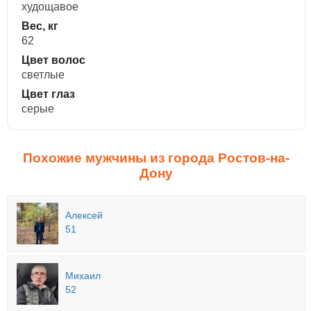
худощавое
Вес, кг
62
Цвет волос
светлые
Цвет глаз
серые
Похожие мужчины из города Ростов-на-
Дону
Алексей
51
Михаил
52