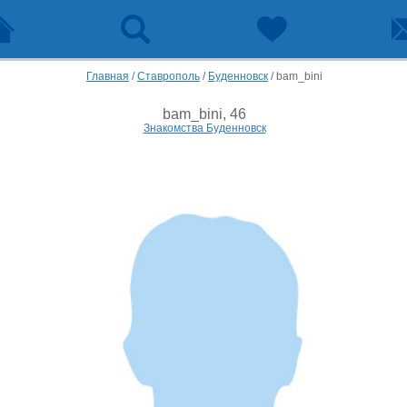
Главная
/
Ставрополь
/
Буденновск
/
bam_bini
bam_bini, 46
Знакомства Буденновск