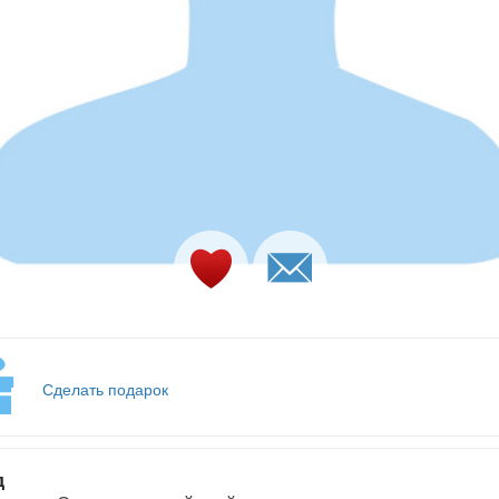
Сделать подарок
д