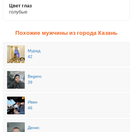
Цвет глаз
голубые
Похожие мужчины из города Казань
Мурад
42
Begenc
39
Иван
46
Денис