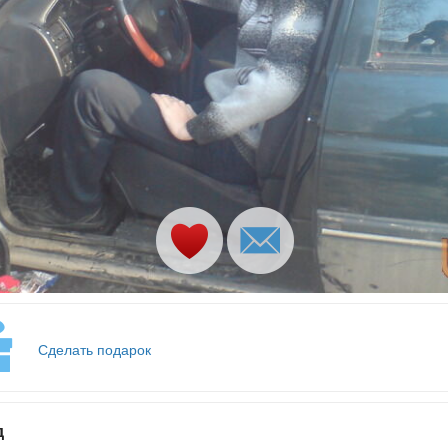
Сделать подарок
д