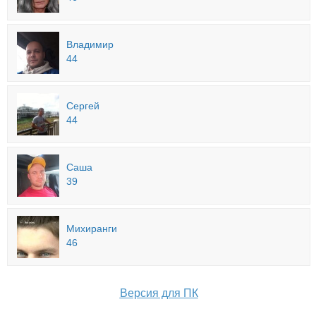
Владимир
44
Сергей
44
Саша
39
Михиранги
46
Версия для ПК