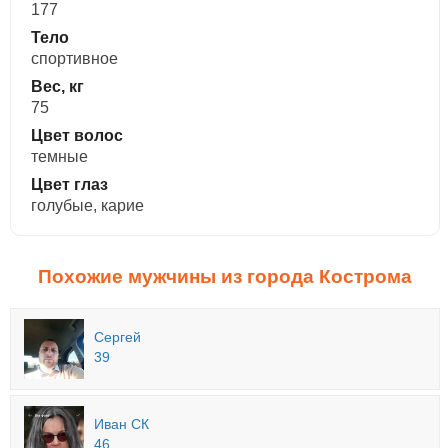
177
Тело
спортивное
Вес, кг
75
Цвет волос
темные
Цвет глаз
голубые, карие
Похожие мужчины из города Кострома
Сергей
39
Иван СК
46