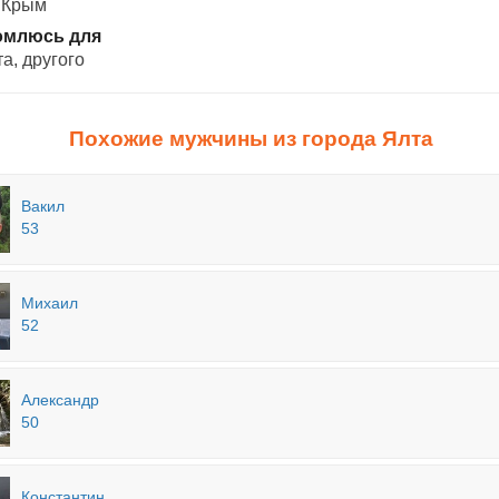
 Крым
омлюсь для
а, другого
Похожие мужчины из города Ялта
Вакил
53
Михаил
52
Александр
50
Константин