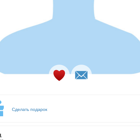
Сделать подарок
д