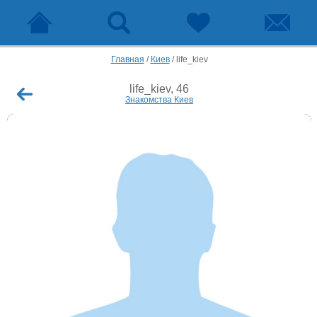
Главная
/
Киев
/
life_kiev
life_kiev, 46
Знакомства Киев