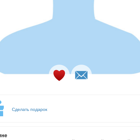
Сделать подарок
мне