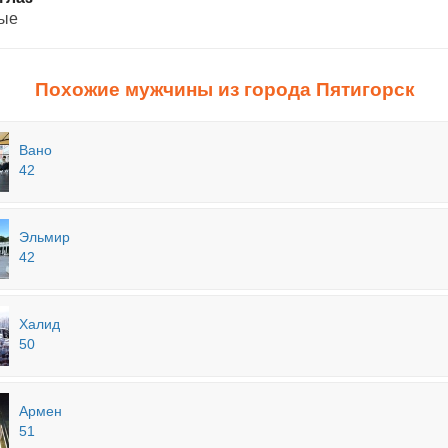
бые
Похожие мужчины из города Пятигорск
Вано
42
Эльмир
42
Халид
50
Армен
51