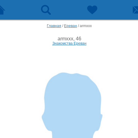
Главная
/
Ереван
/
armxxx
armxxx, 46
Знакомства Ереван