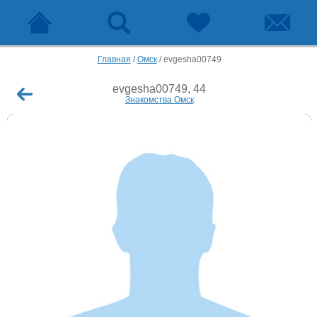
Главная
/
Омск
/
evgesha00749
evgesha00749, 44
Знакомства Омск