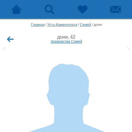
Главная
/
Усть-Каменогорск
/
Семей
/
дони
дони, 42
Знакомства Семей