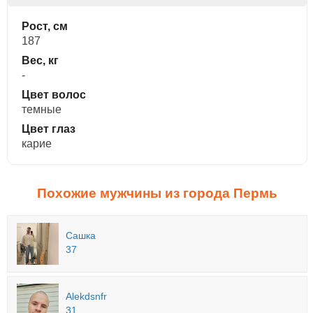
Рост, см
187
Вес, кг
-
Цвет волос
темные
Цвет глаз
карие
Похожие мужчины из города Пермь
Сашка
37
Alekdsnfr
31