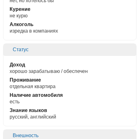
нет, но хотелось бы
Курение
не курю
Алкоголь
изредка в компаниях
Статус
Доход
хорошо зарабатываю / обеспечен
Проживание
отдельная квартира
Наличие автомобиля
есть
Знание языков
русский, английский
Внешность