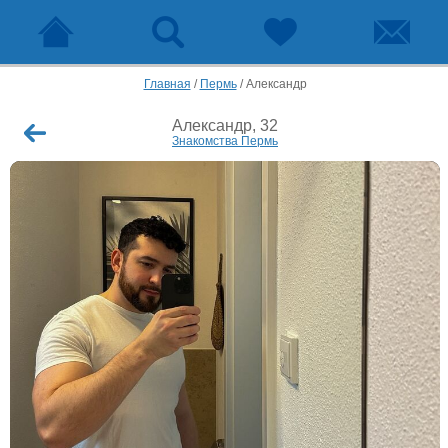
Главная
/
Пермь
/
Александр
Александр, 32
Знакомства Пермь