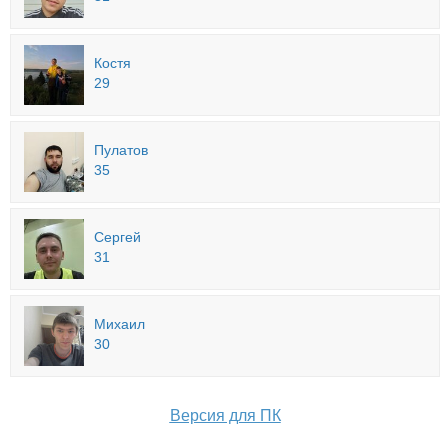
Костя
29
Пулатов
35
Сергей
31
Михаил
30
Версия для ПК