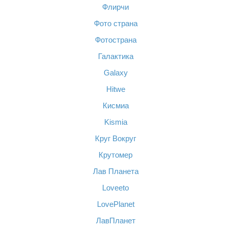
Флирчи
Фото страна
Фотострана
Галактика
Galaxy
Hitwe
Кисмиа
Kismia
Круг Вокруг
Крутомер
Лав Планета
Loveeto
LovePlanet
ЛавПланет