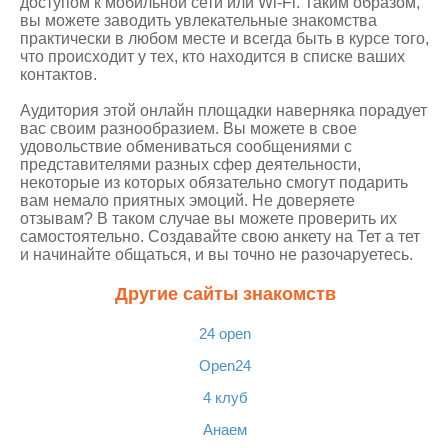
доступом к мобильной сети или Wi-Fi. Таким образом,
вы можете заводить увлекательные знакомства
практически в любом месте и всегда быть в курсе того,
что происходит у тех, кто находится в списке ваших
контактов.
Аудитория этой онлайн площадки наверняка порадует
вас своим разнообразием. Вы можете в свое
удовольствие обмениваться сообщениями с
представителями разных сфер деятельности,
некоторые из которых обязательно смогут подарить
вам немало приятных эмоций. Не доверяете
отзывам? В таком случае вы можете проверить их
самостоятельно. Создавайте свою анкету на Тет а тет
и начинайте общаться, и вы точно не разочаруетесь.
Другие сайты знакомств
24 open
Open24
4 клуб
Анаем