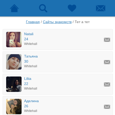
Главная
/
Сайты знакомств
/
Тет а тет
Natali
24
Whitehall
Татьяна
30
Whitehall
Liliia
22
Whitehall
Аделина
26
Whitehall