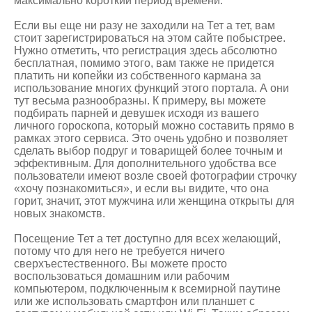
максимально короткий период времени.
Если вы еще ни разу не заходили на Тет а тет, вам
стоит зарегистрироваться на этом сайте побыстрее.
Нужно отметить, что регистрация здесь абсолютно
бесплатная, помимо этого, вам также не придется
платить ни копейки из собственного кармана за
использование многих функций этого портала. А они
тут весьма разнообразны. К примеру, вы можете
подбирать парней и девушек исходя из вашего
личного гороскопа, который можно составить прямо в
рамках этого сервиса. Это очень удобно и позволяет
сделать выбор подруг и товарищей более точным и
эффективным. Для дополнительного удобства все
пользователи имеют возле своей фотографии строчку
«хочу познакомиться», и если вы видите, что она
горит, значит, этот мужчина или женщина открыты для
новых знакомств.
Посещение Тет а тет доступно для всех желающий,
потому что для него не требуется ничего
сверхъестественного. Вы можете просто
воспользоваться домашним или рабочим
компьютером, подключенным к всемирной паутине
или же использовать смартфон или планшет с