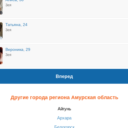
Зея
Татьяна, 24
Зея
Вероника, 29
Зея
Вперед
Другие города региона Амурская область
Айгунь
Архара
Белогорск