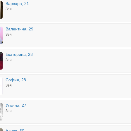
Варвара, 21
Зея
Валентина, 29
Зея
Екатерина, 28
Зея
София, 28
Зея
Ульяна, 27
Зея
Алиса, 30