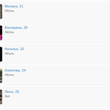
Милана, 21
Айгунь
Екатерина, 28
Айгунь
Наталья, 25
Айгунь
Алиночка, 24
Айгунь
Люси, 25
Зея