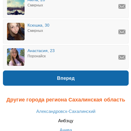
Смирных
Ксюшка, 30
Смирных
Анастасия, 23
Поронайск
Вперед
Другие города региона Сахалинская область
Александровск-Сахалинский
Анбэцу
Анива