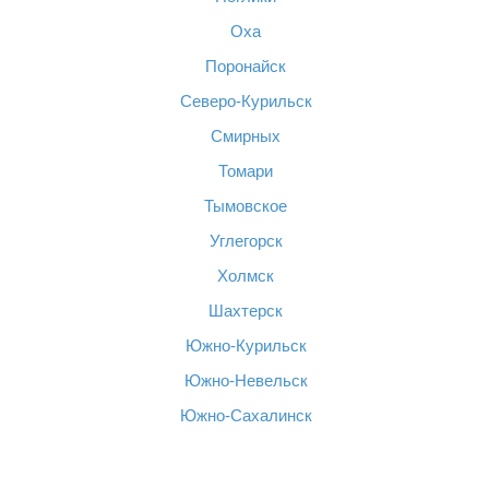
Оха
Поронайск
Северо-Курильск
Смирных
Томари
Тымовское
Углегорск
Холмск
Шахтерск
Южно-Курильск
Южно-Невельск
Южно-Сахалинск