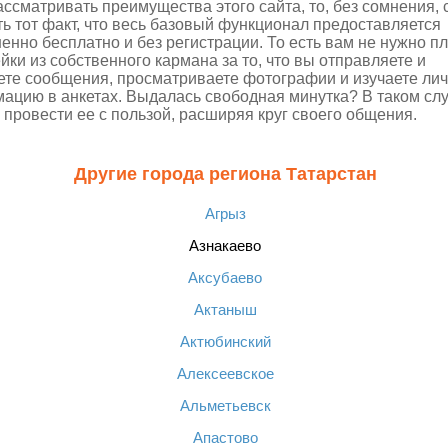
ассматривать преимущества этого сайта, то, без сомнения, 
ть тот факт, что весь базовый функционал предоставляется
енно бесплатно и без регистрации. То есть вам не нужно п
йки из собственного кармана за то, что вы отправляете и
ете сообщения, просматриваете фотографии и изучаете ли
ацию в анкетах. Выдалась свободная минутка? В таком сл
 провести ее с пользой, расширяя круг своего общения.
Другие города региона Татарстан
Агрыз
Азнакаево
Аксубаево
Актаныш
Актюбинский
Алексеевское
Альметьевск
Апастово