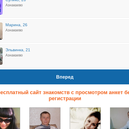
Азнакаево
Марина, 26
Азнакаево
Эльвинка, 21
Азнакаево
Вперед
есплатный сайт знакомств с просмотром анкет б
регистрации