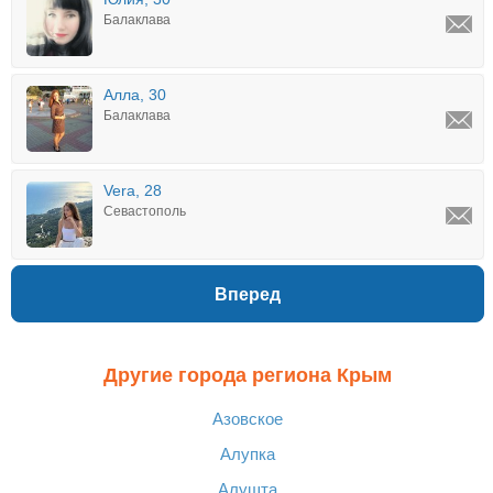
Балаклава
Алла, 30
Балаклава
Vera, 28
Севастополь
Вперед
Другие города региона Крым
Азовское
Алупка
Алушта