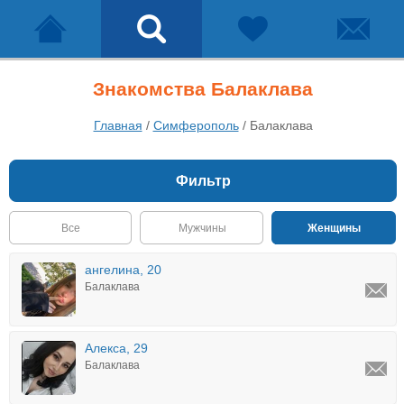
Знакомства Балаклава
Главная
/
Симферополь
/
Балаклава
Фильтр
Все
Мужчины
Женщины
ангелина, 20
Балаклава
Алекса, 29
Балаклава