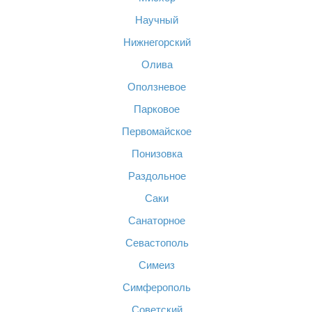
Научный
Нижнегорский
Олива
Оползневое
Парковое
Первомайское
Понизовка
Раздольное
Саки
Санаторное
Севастополь
Симеиз
Симферополь
Советский