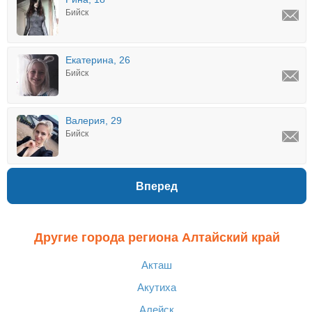
Бийск
Екатерина, 26
Бийск
Валерия, 29
Бийск
Вперед
Другие города региона Алтайский край
Акташ
Акутиха
Алейск