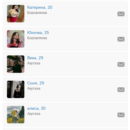
Катерина, 20
Боровлянка
Юночка, 25
Боровлянка
Вика, 29
Акутиха
Соня, 29
Акутиха
алиса, 30
Акутиха