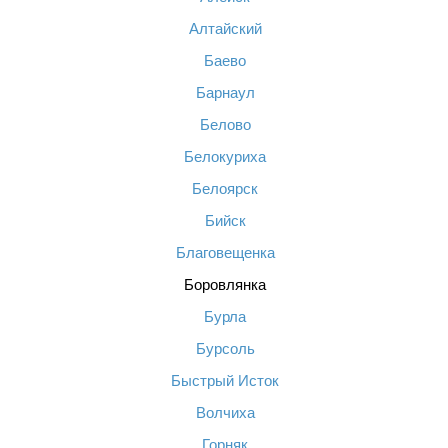
Алтайский
Баево
Барнаул
Белово
Белокуриха
Белоярск
Бийск
Благовещенка
Боровлянка
Бурла
Бурсоль
Быстрый Исток
Волчиха
Горняк