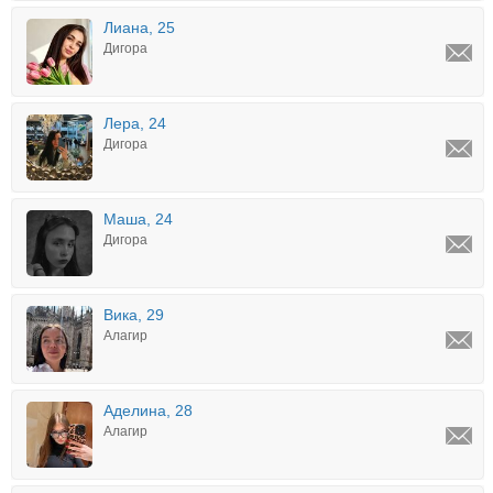
Лиана, 25
Дигора
Лера, 24
Дигора
Маша, 24
Дигора
Вика, 29
Алагир
Аделина, 28
Алагир