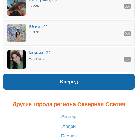
Терек
Юлия, 27
Терек
Карина, 23
Нарткала
Вперед
Другие города региона Северная Осетия
Алагир
Ардон
Беслан