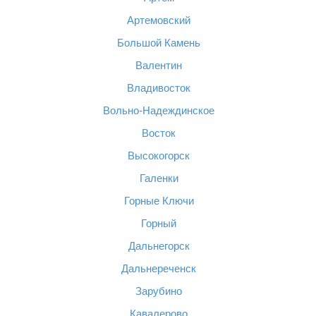
Артемовский
Большой Камень
Валентин
Владивосток
Вольно-Надеждинское
Восток
Высокогорск
Галенки
Горные Ключи
Горный
Дальнегорск
Дальнереченск
Зарубино
Кавалерово