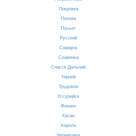
Покровка
Попова
Посьет
Русский
Самарга
Славянка
Спасск-Дальний
Терней
Трудовое
Уссурийск
Фокино
Хасан
Хороль
Черниговка