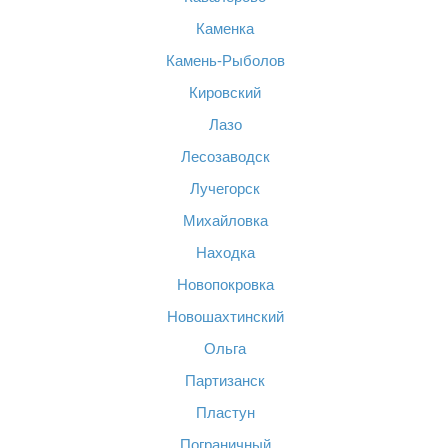
Каменка
Камень-Рыболов
Кировский
Лазо
Лесозаводск
Лучегорск
Михайловка
Находка
Новопокровка
Новошахтинский
Ольга
Партизанск
Пластун
Пограничный