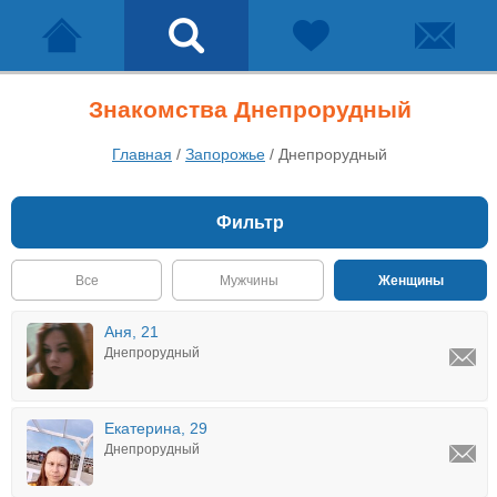
Знакомства Днепрорудный
Главная
/
Запорожье
/
Днепрорудный
Фильтр
Все
Мужчины
Женщины
Аня, 21
Днепрорудный
Екатерина, 29
Днепрорудный