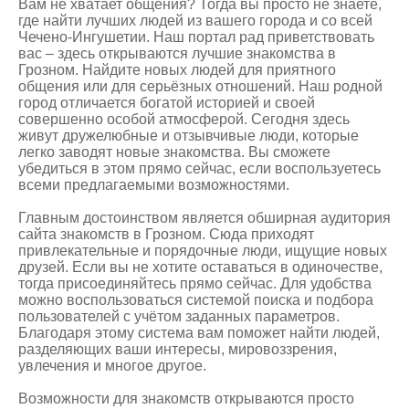
Вам не хватает общения? Тогда вы просто не знаете,
где найти лучших людей из вашего города и со всей
Чечено-Ингушетии. Наш портал рад приветствовать
вас – здесь открываются лучшие
знакомства в
Грозном
. Найдите новых людей для приятного
общения или для серьёзных отношений. Наш родной
город отличается богатой историей и своей
совершенно особой атмосферой. Сегодня здесь
живут дружелюбные и отзывчивые люди, которые
легко заводят новые знакомства. Вы сможете
убедиться в этом прямо сейчас, если воспользуетесь
всеми предлагаемыми возможностями.
Главным достоинством является обширная аудитория
сайта знакомств в Грозном. Сюда приходят
привлекательные и порядочные люди, ищущие новых
друзей. Если вы не хотите оставаться в одиночестве,
тогда присоединяйтесь прямо сейчас. Для удобства
можно воспользоваться системой поиска и подбора
пользователей с учётом заданных параметров.
Благодаря этому система вам поможет найти людей,
разделяющих ваши интересы, мировоззрения,
увлечения и многое другое.
Возможности для знакомств открываются просто