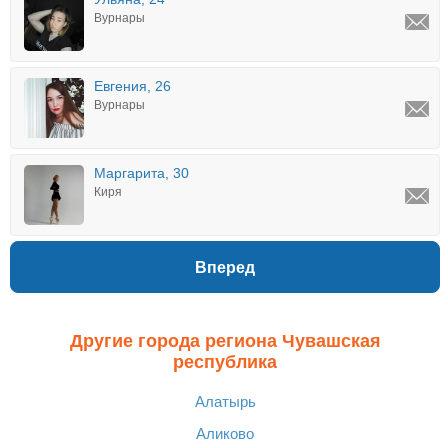
Вурнары
Евгения, 26
Вурнары
Маргарита, 30
Киря
Вперед
Другие города региона Чувашская
республика
Алатырь
Аликово