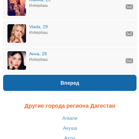
Избербаш
Vlada, 29
Избербаш
Анна, 28
Избербаш
Вперед
Другие города региона Дагестан
Агвали
Акуша
Ахты