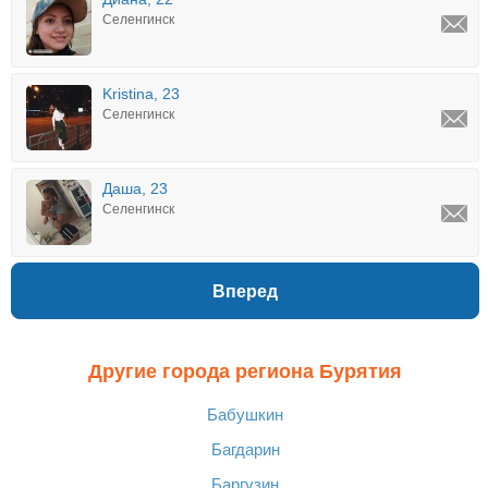
Селенгинск
Kristina, 23
Селенгинск
Даша, 23
Селенгинск
Вперед
Другие города региона Бурятия
Бабушкин
Багдарин
Баргузин