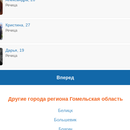
Речица
Кристина, 27
Речица
Дарья, 19
Речица
Вперед
Другие города региона Гомельская область
Белицк
Большевик
Брагин