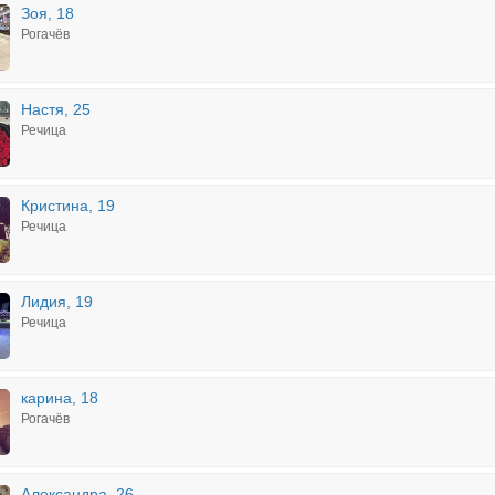
Зоя, 18
Рогачёв
Настя, 25
Речица
Кристина, 19
Речица
Лидия, 19
Речица
карина, 18
Рогачёв
Александра, 26