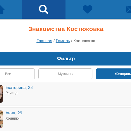
Знакомства Костюковка
Главная
/
Гомель
/
Костюковка
Фильтр
Все
Мужчины
Женщин
Екатерина, 23
Речица
Анна, 29
Хойники