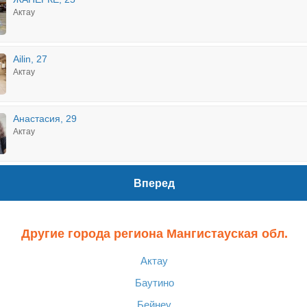
Актау
Ailin, 27
Актау
Анастасия, 29
Актау
Вперед
Другие города региона Мангистауская обл.
Актау
Баутино
Бейнеу