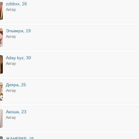
zzbbxx, 26
Актау
Эльвира, 19
Актау
Aday kyz, 30
Актау
Дияра, 25
Актау
Акоша, 23
Актау
ЖАНЕРКЕ, 25