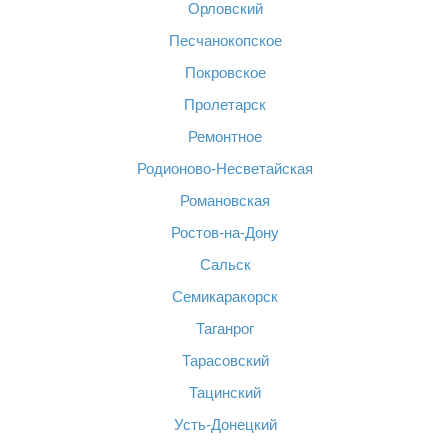
Орловский
Песчанокопское
Покровское
Пролетарск
Ремонтное
Родионово-Несветайская
Романовская
Ростов-на-Дону
Сальск
Семикаракорск
Таганрог
Тарасовский
Тацинский
Усть-Донецкий