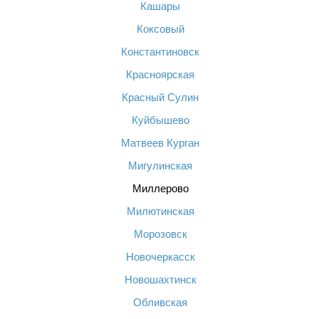
Кашары
Коксовый
Константиновск
Красноярская
Красный Сулин
Куйбышево
Матвеев Курган
Мигулинская
Миллерово
Милютинская
Морозовск
Новочеркасск
Новошахтинск
Обливская