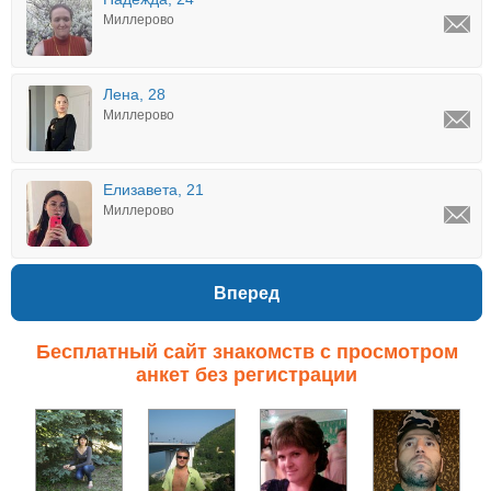
Миллерово
Лена, 28
Миллерово
Елизавета, 21
Миллерово
Вперед
Бесплатный сайт знакомств с просмотром
анкет без регистрации