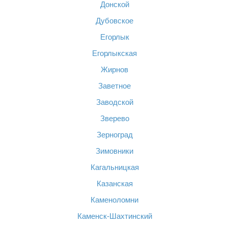
Донской
Дубовское
Егорлык
Егорлыкская
Жирнов
Заветное
Заводской
Зверево
Зерноград
Зимовники
Кагальницкая
Казанская
Каменоломни
Каменск-Шахтинский