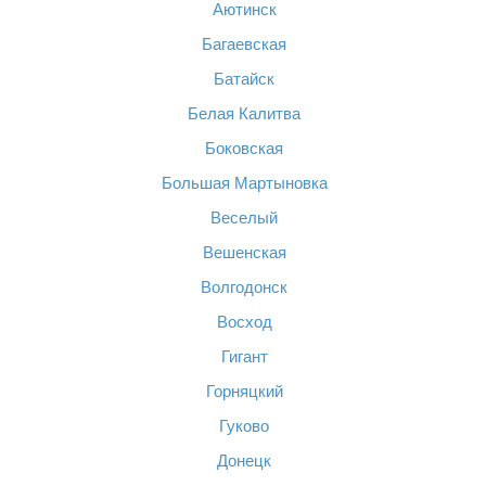
Аютинск
Багаевская
Батайск
Белая Калитва
Боковская
Большая Мартыновка
Веселый
Вешенская
Волгодонск
Восход
Гигант
Горняцкий
Гуково
Донецк