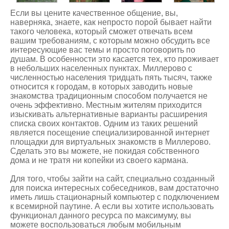
Если вы цените качественное общение, вы,
наверняка, знаете, как непросто порой бывает найти
такого человека, который сможет отвечать всем
вашим требованиям, с которым можно обсудить все
интересующие вас темы и просто поговорить по
душам. В особенности это касается тех, кто проживает
в небольших населенных пунктах. Миллерово с
численностью населения тридцать пять тысяч, также
относится к городам, в которых заводить новые
знакомства традиционным способом получается не
очень эффективно. Местным жителям приходится
изыскивать альтернативные варианты расширения
списка своих контактов. Одним из таких решений
является посещение специализированной интернет
площадки для виртуальных
знакомств в Миллерово
.
Сделать это вы можете, не покидая собственного
дома и не тратя ни копейки из своего кармана.
Для того, чтобы зайти на сайт, специально созданный
для поиска интересных собеседников, вам достаточно
иметь лишь стационарный компьютер с подключением
к всемирной паутине. А если вы хотите использовать
функционал данного ресурса по максимуму, вы
можете воспользоваться любым мобильным