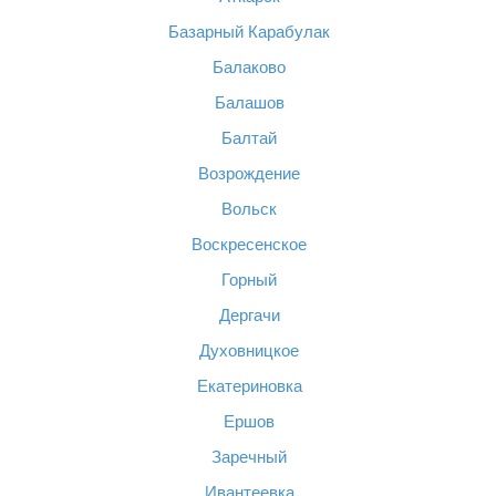
Базарный Карабулак
Балаково
Балашов
Балтай
Возрождение
Вольск
Воскресенское
Горный
Дергачи
Духовницкое
Екатериновка
Ершов
Заречный
Ивантеевка