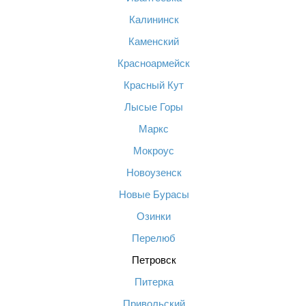
Калининск
Каменский
Красноармейск
Красный Кут
Лысые Горы
Маркс
Мокроус
Новоузенск
Новые Бурасы
Озинки
Перелюб
Петровск
Питерка
Привольский