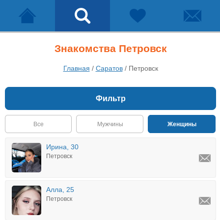
Знакомства Петровск
Главная
/
Саратов
/
Петровск
Фильтр
Все
Мужчины
Женщины
Ирина, 30
Петровск
Алла, 25
Петровск