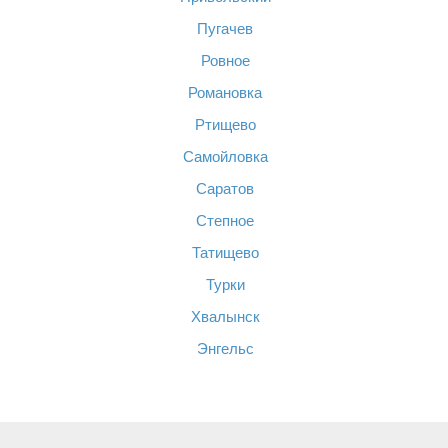
Пугачев
Ровное
Романовка
Ртищево
Самойловка
Саратов
Степное
Татищево
Турки
Хвалынск
Энгельс