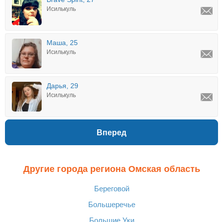
Исилькуль
Маша, 25
Исилькуль
Дарья, 29
Исилькуль
Вперед
Другие города региона Омская область
Береговой
Большеречье
Большие Уки