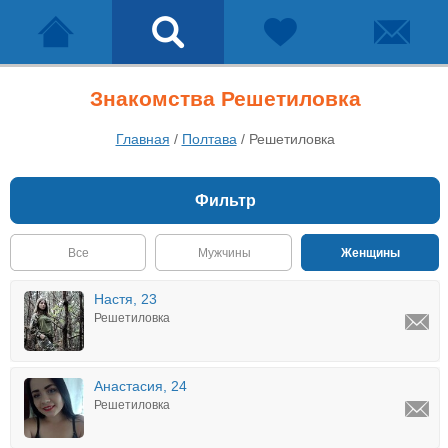
Знакомства Решетиловка
Главная
/
Полтава
/
Решетиловка
Фильтр
Все
Мужчины
Женщины
Настя, 23
Решетиловка
Анастасия, 24
Решетиловка