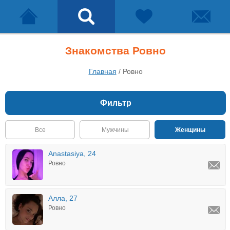
Знакомства Ровно
Главная
/
Ровно
Фильтр
Все
Мужчины
Женщины
Anastasiya, 24
Ровно
Алла, 27
Ровно