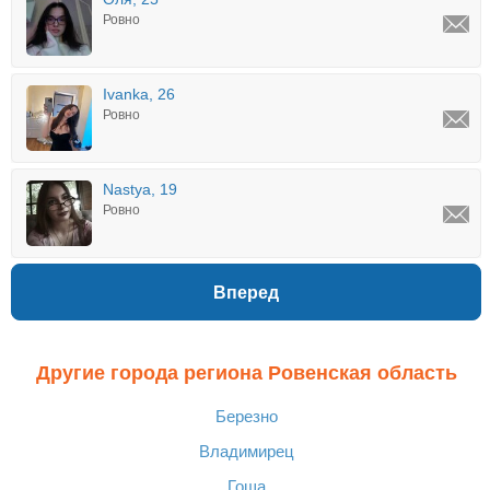
Ровно
Ivanka, 26
Ровно
Nastya, 19
Ровно
Вперед
Другие города региона Ровенская область
Березно
Владимирец
Гоща