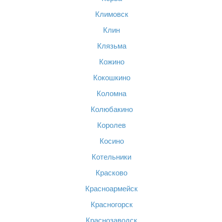
Климовск
Клин
Клязьма
Кожино
Кокошкино
Коломна
Колюбакино
Королев
Косино
Котельники
Красково
Красноармейск
Красногорск
Краснозаводск