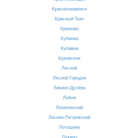
Краснознаменск
Красный Ткач
Крюково
Кубинка
Купавна
Куровское
Лесной
Лесной Городок
Ликино-Дулёво
Лобня
Лопатинский
Лосино-Петровский
Лотошино
Лукино