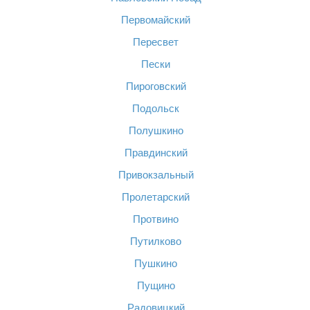
Первомайский
Пересвет
Пески
Пироговский
Подольск
Полушкино
Правдинский
Привокзальный
Пролетарский
Протвино
Путилково
Пушкино
Пущино
Радовицкий