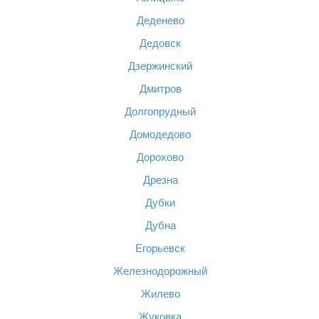
Деденево
Дедовск
Дзержинский
Дмитров
Долгопрудный
Домодедово
Дорохово
Дрезна
Дубки
Дубна
Егорьевск
Железнодорожный
Жилево
Жуковка