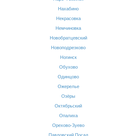
Нахабино
Некрасовка
Немчиновка
Новобратцевский
Новоподрезково
Ногинск
Обухово
Одинцово
Ожерелье
Озёры
Октябрьский
Опалиха
Орехово-Зуево
Павловский Посад