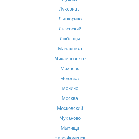
Луховицы
Лыткарино
Львовский
Люберцы
Малаховка
Михайловское
Михнево
Можайск
Монино
Москва
Московский
Муханово
Мытищи
Наро-Фоминск